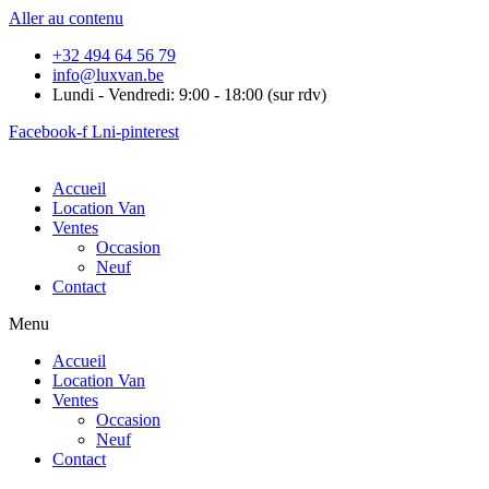
Aller au contenu
+32 494 64 56 79
info@luxvan.be
Lundi - Vendredi: 9:00 - 18:00 (sur rdv)
Facebook-f
Lni-pinterest
Accueil
Location Van
Ventes
Occasion
Neuf
Contact
Menu
Accueil
Location Van
Ventes
Occasion
Neuf
Contact