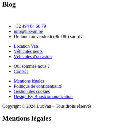
Blog
+32 494 64 56 79
info@luxvan.be
Du lundi au vendredi (9h-18h) sur rdv
Location Van
Véhicules neufs
Véhicules d'occasion
Qui sommes-nous ?
Contact
Mentions légales
Politique de confidentialité
Gestion des cookies
Design By Boostcommunication
Copyright © 2024 LuxVan – Tous droits réservés.
Mentions légales