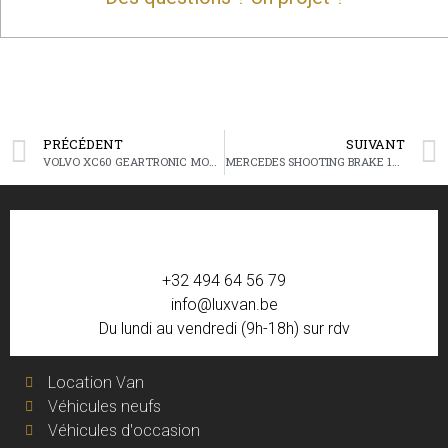
PRÉCÉDENT
SUIVANT
VOLVO XC60 GEARTRONIC MOMENTUM PRO
MERCEDES SHOOTING BRAKE 180D BUSINESS
+32 494 64 56 79
info@luxvan.be
Du lundi au vendredi (9h-18h) sur rdv
Location Van
Véhicules neufs
Véhicules d'occasion