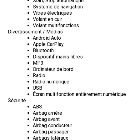
Start/Stop automatique
Système de navigation
Vitres électriques
Volant en cuir
Volant multifonctions
Divertissement / Médias
Android Auto
Apple CarPlay
Bluetooth
Dispositif mains libres
MP3
Ordinateur de bord
Radio
Radio numérique
USB
Écran multifonction entièrement numérique
Sécurité
ABS
Airbag arrière
Airbag avant
Airbag conducteur
Airbag passager
Airbags latéraux