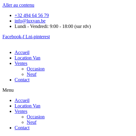
Aller au contenu
+32 494 64 56 79
info@luxvan.be
Lundi - Vendredi: 9:00 - 18:00 (sur rdv)
Facebook-f
Lni-pinterest
Accueil
Location Van
Ventes
Occasion
Neuf
Contact
Menu
Accueil
Location Van
Ventes
Occasion
Neuf
Contact