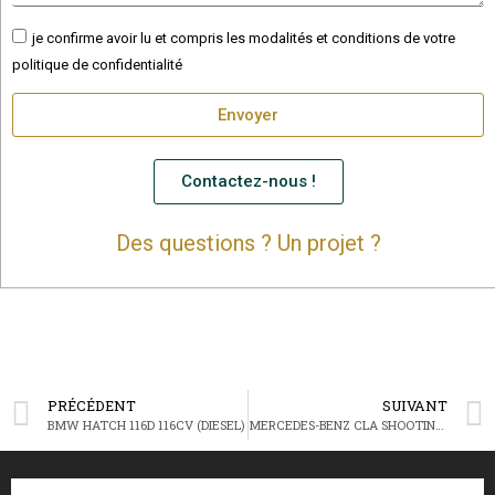
je confirme avoir lu et compris les modalités et conditions de votre
politique de confidentialité
Envoyer
Contactez-nous !
Des questions ? Un projet ?
PRÉCÉDENT
SUIVANT
BMW HATCH 116D 116CV (DIESEL)
MERCEDES-BENZ CLA SHOOTING BRAKE 180D 116CV BUSINESS SOLUTION (DIESEL)