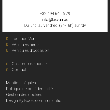
+32 494 64 56 79
info@luxvan.be
Du lundi au vendredi (9h-18h) sur rdv
Location Van
Véhicules neufs
Véhicules d'occasion
Qui sommes-nous ?
Contact
Mentions légales
Politique de confidentialité
Gestion des cookies
Design By Boostcommunication