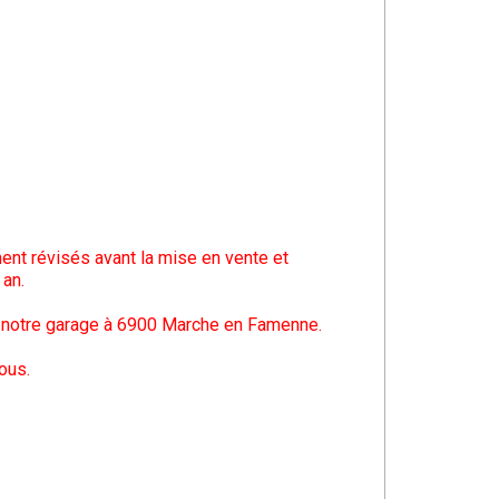
ent révisés avant la mise en vente et
 an.
s notre garage à 6900 Marche en Famenne.
ous.