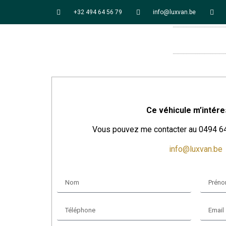
+32 494 64 56 79
info@luxvan.be
Ce véhicule m’intér
Vous pouvez me contacter au 0494 64 
info@luxvan.be