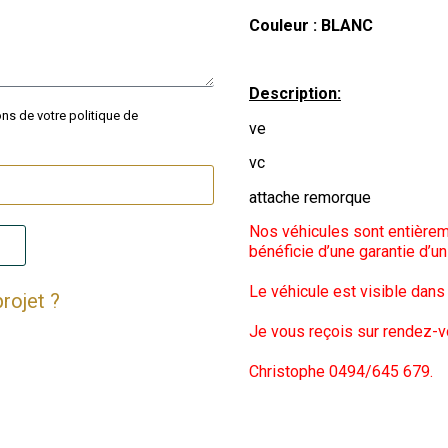
Couleur : BLANC
Description:
ons de votre politique de
ve
vc
attache remorque
Nos véhicules sont entièrem
!
bénéficie d’une garantie d’un
Le véhicule est visible dan
rojet ?
Je vous reçois sur rendez-v
Christophe 0494/645 679.