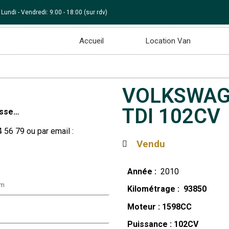
Lundi - Vendredi: 9:00 - 18:00 (sur rdv)
Accueil
Location Van
VOLKSWAG
TDI 102CV
esse…
56 79 ou par email :
Vendu
Année :
2010
Kilométrage : 93850
Moteur : 1598CC
Puissance : 102CV