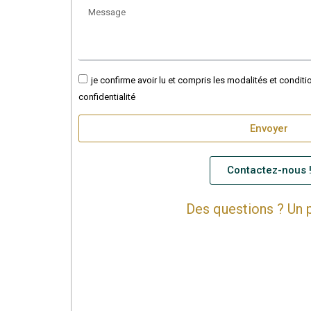
je confirme avoir lu et compris les modalités et conditi
confidentialité
Envoyer
Contactez-nous 
Des questions ? Un p