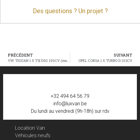
Des questions ? Un projet ?
PRÉCÉDENT
SUIVANT
VW TIGUAN 1.5 TSI DSG 150CV (essence)
OPEL CORSA 1.5 TURBO D 102CV
+32 494 64 56 79
info@luxvan.be
Du lundi au vendredi (9h-18h) sur rdv
Location Van
Véhicules neufs